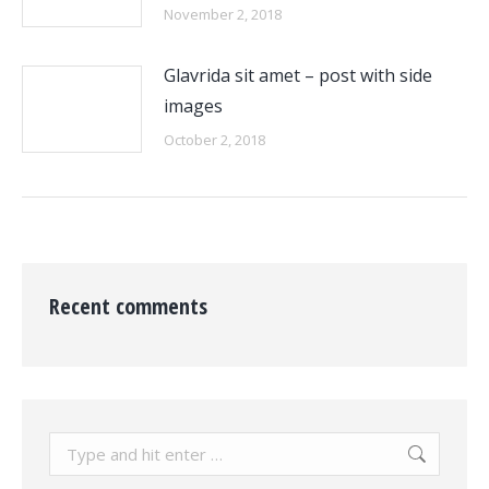
November 2, 2018
Glavrida sit amet – post with side
images
October 2, 2018
Recent comments
Search: