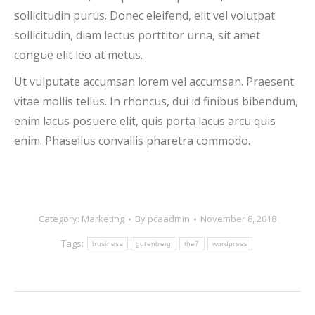
sollicitudin purus. Donec eleifend, elit vel volutpat
sollicitudin, diam lectus porttitor urna, sit amet
congue elit leo at metus.
Ut vulputate accumsan lorem vel accumsan. Praesent
vitae mollis tellus. In rhoncus, dui id finibus bibendum,
enim lacus posuere elit, quis porta lacus arcu quis
enim. Phasellus convallis pharetra commodo.
Category:
Marketing
By
pcaadmin
November 8, 2018
Tags:
business
gutenberg
the7
wordpress
Post