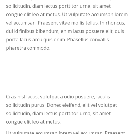
sollicitudin, diam lectus porttitor urna, sit amet
congue elit leo at metus. Ut vulputate accumsan lorem
vel accumsan. Praesent vitae mollis tellus. In rhoncus,
dui id finibus bibendum, enim lacus posuere elit, quis
porta lacus arcu quis enim. Phasellus convallis
pharetra commodo.
Cras nisl lacus, volutpat a odio posuere, iaculis
sollicitudin purus. Donec eleifend, elit vel volutpat
sollicitudin, diam lectus porttitor urna, sit amet
congue elit leo at metus.
Ut vulputate accumsan lorem vel accumsan. Praesent