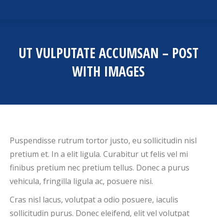
UT VULPUTATE ACCUMSAN – POST
WITH IMAGES
Puspendisse rutrum tortor justo, eu sollicitudin nisl
pretium et. In a elit ligula. Curabitur ut felis vel mi
finibus pretium nec pretium tellus. Donec a purus
vehicula, fringilla ligula ac, posuere nisi.
Cras nisl lacus, volutpat a odio posuere, iaculis
sollicitudin purus. Donec eleifend, elit vel volutpat