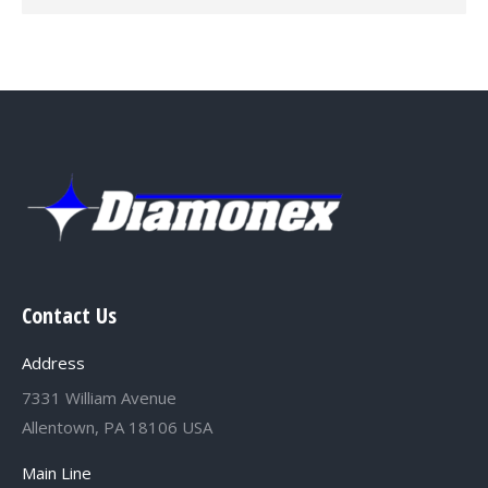
Contact Us
Address
7331 William Avenue
Allentown, PA 18106 USA
Main Line