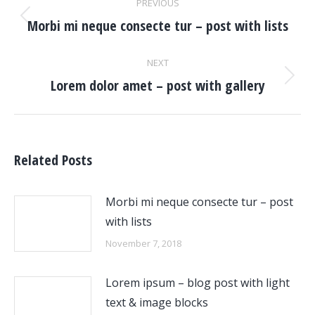
PREVIOUS
navigation
Morbi mi neque consecte tur – post with lists
Previous
post:
NEXT
Lorem dolor amet – post with gallery
Next
post:
Related Posts
Morbi mi neque consecte tur – post
with lists
November 7, 2018
Lorem ipsum – blog post with light
text & image blocks