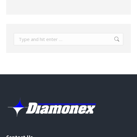
Search: