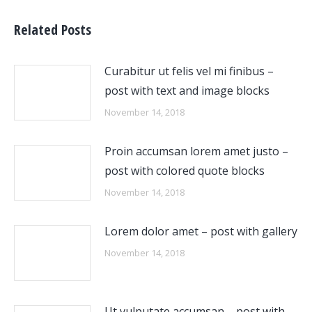
Related Posts
Curabitur ut felis vel mi finibus –
post with text and image blocks
November 14, 2018
Proin accumsan lorem amet justo –
post with colored quote blocks
November 14, 2018
Lorem dolor amet – post with gallery
November 14, 2018
Ut vulputate accumsan – post with