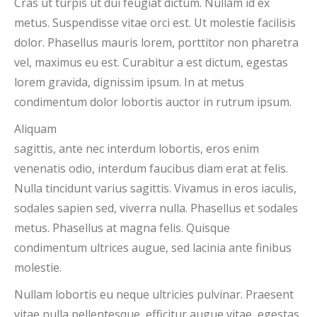
Cras ut turpis ut dui feugiat dictum. Nullam id ex
metus. Suspendisse vitae orci est. Ut molestie facilisis
dolor. Phasellus mauris lorem, porttitor non pharetra
vel, maximus eu est. Curabitur a est dictum, egestas
lorem gravida, dignissim ipsum. In at metus
condimentum dolor lobortis auctor in rutrum ipsum.
Aliquam
sagittis, ante nec interdum lobortis, eros enim
venenatis odio, interdum faucibus diam erat at felis.
Nulla tincidunt varius sagittis. Vivamus in eros iaculis,
sodales sapien sed, viverra nulla. Phasellus et sodales
metus. Phasellus at magna felis. Quisque
condimentum ultrices augue, sed lacinia ante finibus
molestie.
Nullam lobortis eu neque ultricies pulvinar. Praesent
vitae nulla pellentesque, efficitur augue vitae, egestas