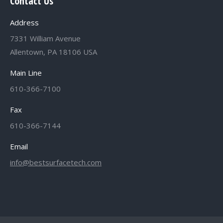
Contact Us
Address
7331 William Avenue
Allentown, PA 18106 USA
Main Line
610-366-7100
Fax
610-366-7144
Email
info@bestsurfacetech.com