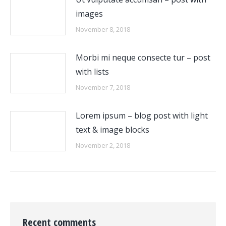
images
November 8, 2018
Morbi mi neque consecte tur – post
with lists
November 7, 2018
Lorem ipsum – blog post with light
text & image blocks
November 2, 2018
Recent comments